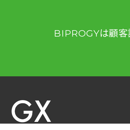
BIPROGYは
顧客