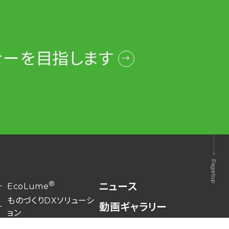
ナーを
目指します
®
ニュース
EcoLume
ものづくりDXソリューシ
動画ギャラリー
ョン
お問い合わせ・資料請求