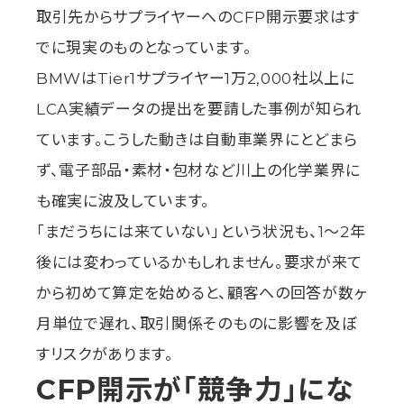
取引先からサプライヤーへのCFP開示要求はす
でに現実のものとなっています。
BMWはTier1サプライヤー1万2,000社以上に
LCA実績データの提出を要請した事例が知られ
ています。こうした動きは自動車業界にとどまら
ず、電子部品・素材・包材など川上の化学業界に
も確実に波及しています。
「まだうちには来ていない」という状況も、1〜2年
後には変わっているかもしれません。要求が来て
から初めて算定を始めると、顧客への回答が数ヶ
月単位で遅れ、取引関係そのものに影響を及ぼ
すリスクがあります。
CFP開示が「競争力」にな