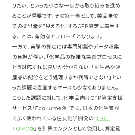
りたい」といった小さな一歩から取り組みを進め
ることが重要です。その第一歩として、製品単位
での排出量を”見える化”するCFP算定に着手す
ることは、有効なアプローチとなります。
一方で、実際の算定には専門知識やデータ収集
の負担が伴い、「化学品の複雑な製造プロセスに
どう対応すれば良いか分からない」「副生品や連
産品の配分をどう処理するか判断できない」とい
った課題に直面するケースも少なくありません。
こうした課題に対して、化学品向けCFP算定支援
サービス「EcoLume®」では、日本の化学業界
で広く使われている住友化学開発の「
CFP-
TOMO®
」を計算エンジンとして使用し、算定範