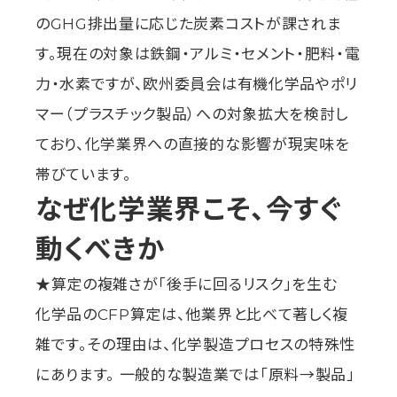
のGHG排出量に応じた炭素コストが課されま
す。現在の対象は鉄鋼・アルミ・セメント・肥料・電
力・水素ですが、欧州委員会は有機化学品やポリ
マー（プラスチック製品）への対象拡大を検討し
ており、化学業界への直接的な影響が現実味を
帯びています。
なぜ化学業界こそ、今すぐ
動くべきか
★算定の複雑さが「後手に回るリスク」を生む
化学品のCFP算定は、他業界と比べて著しく複
雑です。その理由は、化学製造プロセスの特殊性
にあります。 一般的な製造業では「原料→製品」