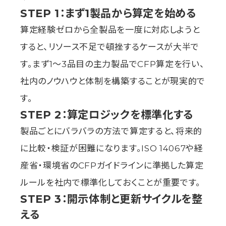
STEP 1：まず1製品から算定を始める
算定経験ゼロから全製品を一度に対応しようと
すると、リソース不足で頓挫するケースが大半で
す。まず1〜3品目の主力製品でCFP算定を行い、
社内のノウハウと体制を構築することが現実的で
す。
STEP 2：算定ロジックを標準化する
製品ごとにバラバラの方法で算定すると、将来的
に比較・検証が困難になります。ISO 14067や経
産省・環境省のCFPガイドラインに準拠した算定
ルールを社内で標準化しておくことが重要です。
STEP 3：開示体制と更新サイクルを整
える