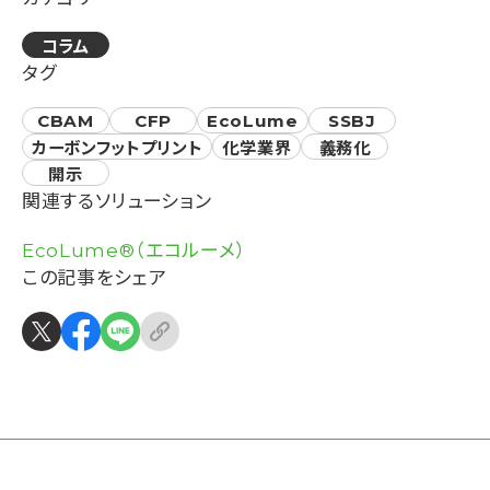
コラム
タグ
CBAM
CFP
EcoLume
SSBJ
カーボンフットプリント
化学業界
義務化
開示
関連するソリューション
EcoLume®（エコルーメ）
この記事をシェア
会社概要
BIPROGYのESG
個人情報保護方針について
Copyright © 2025 BIPROGY Inc. All rights reserved.