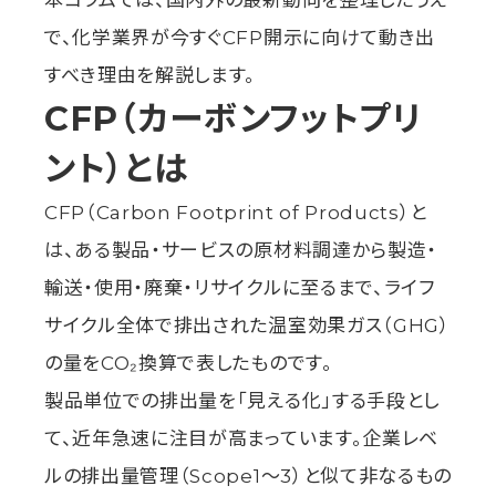
本コラムでは、国内外の最新動向を整理したうえ
で、化学業界が今すぐCFP開示に向けて動き出
すべき理由を解説します。
CFP（カーボンフットプリ
ント）とは
CFP（Carbon Footprint of Products）と
は、ある製品・サービスの原材料調達から製造・
輸送・使用・廃棄・リサイクルに至るまで、ライフ
サイクル全体で排出された温室効果ガス（GHG）
の量をCO₂換算で表したものです。
製品単位での排出量を「見える化」する手段とし
て、近年急速に注目が高まっています。企業レベ
ルの排出量管理（Scope1〜3）と似て非なるもの