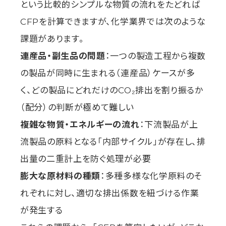
という比較的シンプルな物質の流れをたどれば
CFPを計算できますが、化学業界では次のような
課題があります。
連産品・副生品の問題
：一つの製造工程から複数
の製品が同時に生まれる（連産品）ケースが多
く、どの製品にどれだけのCO₂排出を割り振るか
（配分）の判断が極めて難しい
複雑な物質・エネルギーの流れ
：下流製品が上
流製品の原料となる「内部サイクル」が存在し、排
出量の二重計上を防ぐ処理が必要
膨大な原材料の種類
：多種多様な化学原料のそ
れぞれに対し、適切な排出係数を紐づける作業
が発生する