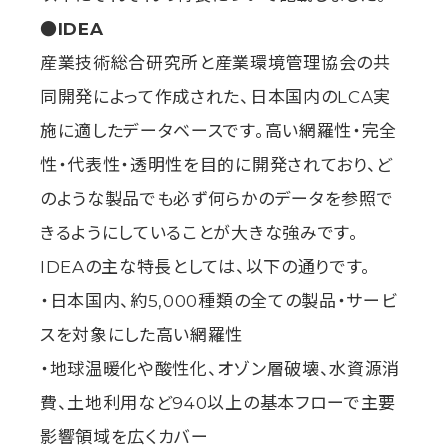
●IDEA
産業技術総合研究所と産業環境管理協会の共
同開発によって作成された、日本国内のLCA実
施に適したデータベースです。高い網羅性・完全
性・代表性・透明性を目的に開発されており、ど
のような製品でも必ず何らかのデータを参照で
きるようにしていることが大きな強みです。
IDEAの主な特長としては、以下の通りです。
・日本国内、約5,000種類の全ての製品・サービ
スを対象にした高い網羅性
・地球温暖化や酸性化、オゾン層破壊、水資源消
費、土地利用など940以上の基本フローで主要
影響領域を広くカバー