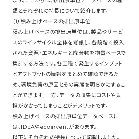
ます。ここからは、排出原単位データベースの種
類とそれぞれの特長について紹介します。
（1）積み上げベースの排出原単位
積み上げベースの排出原単位は、製品やサービ
スのライフサイクル全体を考慮し、各段階で投入
された資源・エネルギーと廃棄物を物量ベースで
集計する方法です。各工程で発生するインプット
とアプトプットの情報をまとめて確認できるた
め、環境負荷の原因とその実態を明らかにするこ
とができます。一方、データの収集にコストや負
担がかかってしまうことがデメリットです。
積み上げベースの排出原単位データベースに
は、IDEAやecoinventがあります。
以下にそれぞれの特長について記載しました。