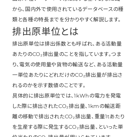
から、国内外で使用されているデータベースの種
類と各種の特長までを分かりやすく解説します。
排出原単位とは
排出原単位は排出係数とも呼ばれ、ある活動量
あたりのCO₂排出量のことを指しています。つま
り、電気の使用量や貨物の輸送など、ある活動量
一単位あたりにどれだけのCO₂排出量が排出さ
れるのかを示す数値のことです。
具体的に排出原単位では、1kWhの電力を発電
した際に排出されたCO₂排出量、1kmの輸送距
離の移動で排出されたCO₂排出量、重量1tあたり
を生産する際に発生するCO₂排出量、といった単