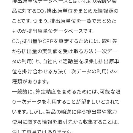
排出原単位データベースとは、特定の活動や製
品に対するCO₂排出原単位をまとめた情報源の
ことです。つまり、排出原単位を一覧でまとめた
ものが排出原単位データベースです。
CO₂排出量やCFPを算定するためには、取引先
から排出量の実測値を受け取る方法（一次デー
タの利用）と、自社内で活動量を収集し排出原単
位を掛け合わせる方法（二次データの利用）の2
種類があります。
一般的に、算定精度を高めるためには、可能な限
り一次データを利用することが望ましいとされて
います。しかし、製品の輸送に伴う排出量や電力
使用に関する情報を取引先から収集することは、
決して容易ではありません。