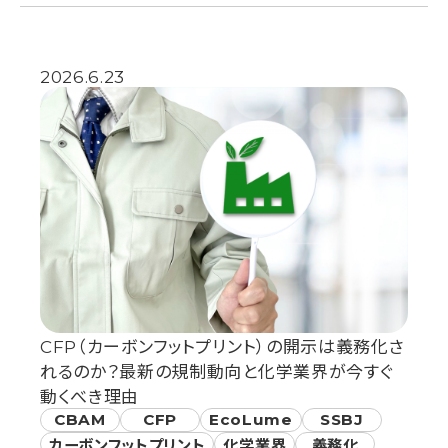
2026.6.23
CFP（カーボンフットプリント）の開示は義務化さ
れるのか？最新の規制動向と化学業界が今すぐ
動くべき理由
CBAM
CFP
EcoLume
SSBJ
カーボンフットプリント
化学業界
義務化