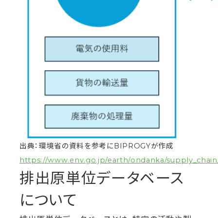
出典：環境省の資料を参考にBIPROGYが作成
https://www.env.go.jp/earth/ondanka/supply_chain/g
排出原単位データベース
について