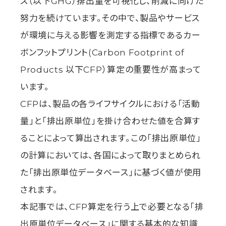
ス（以下GHG）排出量を可視化し、削減に向けた
努力を続けています。その中で、製品やサービス
が環境に与える影響を測定する指標であるカー
ボンフットプリント(Carbon Footprint of
Products 以下CFP）算定の重要性が高まって
います。
CFPは、製品の各ライフサイクルにおける「活動
量」と「排出原単位」を掛け合わせた値を合算す
ることによって算出されます。この「排出原単位」
の計算においては、各国によって取りまとめられ
た「排出原単位データベース」に基づく値が使用
されます。
本記事では、CFP算定を行う上で必要となる「排
出原単位データベース」に関する基本的な知識