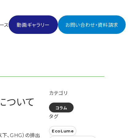
ース
動画ギャラリー
お問い合わせ・資料請求
ス
カテゴリ
ャラリー
について
合わせ・資料請求
コラム
タグ
EcoLume
下、GHG）の排出