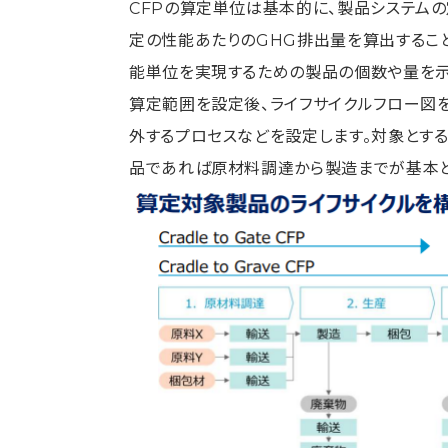
CFPの算定単位は基本的に、製品システム
定の性能あたりのGHG排出量を算出するこ
能単位を実現するための製品の個数や量を示
算定範囲を設定後、ライフサイクルフロー図
外するプロセスなどを設定します。対象とす
品であれば原材料調達から製造までが基本と