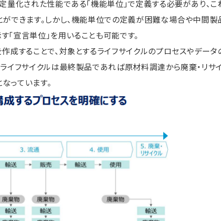
の定量化された性能である「機能単位」で定義する必要があり、こ
とができます。しかし、機能単位での定義が困難な場合や中間製
す「宣言単位」を用いることも可能です。
を作成することで、対象とするライフサイクルのプロセスやデータ
るライフサイクルは最終製品であれば原材料調達から廃棄・リサ
なっています。