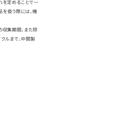
れを定めることで一
品を扱う際には、機
の収集期間、また除
イクルまで、中間製