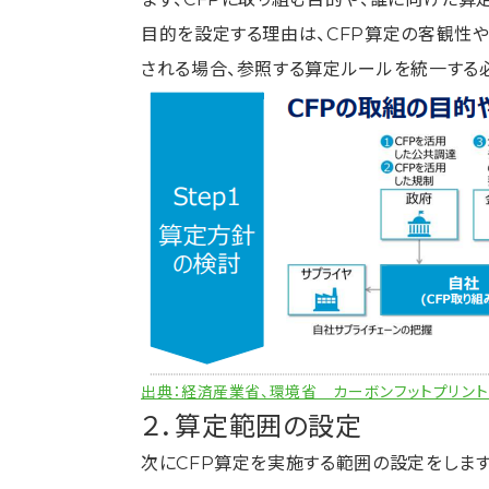
目的を設定する理由は、CFP算定の客観性
される場合、参照する算定ルールを統一する
出典：経済産業省、環境省 カーボンフットプリント
２．算定範囲の設定
次にCFP算定を実施する範囲の設定をします