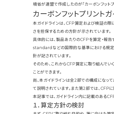
境省が連盟で作成したのが「カーボンフットプ
カーボンフットプリントガ
本ガイドラインは、CFP算定および検証の
さを担保するための方針が示されています。
具体的には、製品あたりのCFPを算定・報告するた
standardなどの国際的な基準における
針が記されています。
そのため、これからCFP算定に取り組んでい
ことができます。
尚、本ガイドラインは全2部での構成になって
て説明されています。また第2部では、CFP
本記事では、ガイドライン内に記載のあるCF
１．算定方針の検討
まず、CFPに取り組む目的や、誰に向けた算