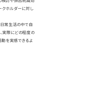
策の検討や排出削減効
ークホルダーに対し
、日常生活の中で自
も、実際にどの程度の
活動を実感できるよ