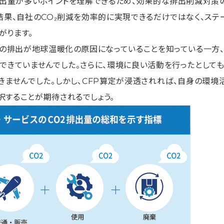
の排出量が多いポイントを理解できるため、効果的な排出削減対
結果、自社のCO₂削減を効率的に実現できるだけではなく、ステ
がります。
HGの排出が地球温暖化の原因になっていることを知っている一方
できていませんでした。さらに、環境に良い活動を行ったとして
きませんでした。しかし、CFP算定が浸透されれば、自身の環境
択することが期待されるでしょう。