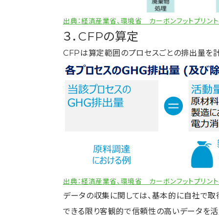
出典：経済産業省、環境省 カーボンフットプリント
３．CFPの算定
CFPは算定範囲のプロセスごとの排出量を計
出典：経済産業省、環境省 カーボンフットプリント
データの収集に関しては、基本的に自社で取
できる限り客観的で信頼性の高いデータを活