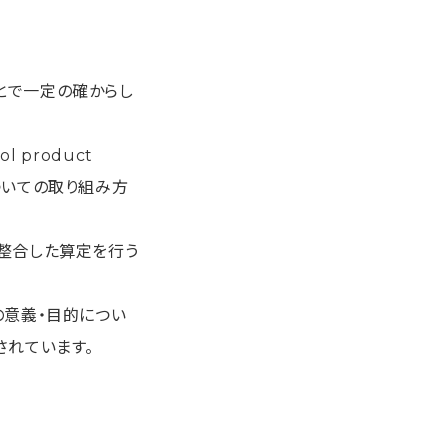
とで一定の確からし
 product
ついての取り組み方
に整合した算定を行う
の意義・目的につい
されています。