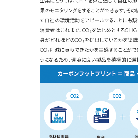
企業にとっては、CFP を算定通じて自社
果のモニタリングをすることができます。その
て自社の環境活動をアピールすることにも繋
消費者はこれまで、CO₂をはじめとするG
身がどれほどのCO₂を排出しているかを認識
CO₂削減に貢献できたかを実感することがで
うになるため、環境に良い製品を積極的に選