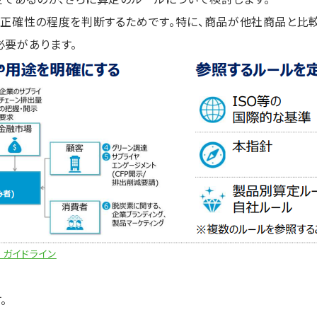
や正確性の程度を判断するためです。特に、商品が他社商品と比
必要があります。
 ガイドライン
。