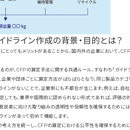
イドライン作成の背景・目的とは？
にとってもメリットがあることから、国内外の企業において、CF
るのが、CFPの算定手法に関する共通ルール、すなわち「ガイドラ
、企業や団体ごとに算定方法がばらばらとなり、同じ製品カテゴ
ラインがないことで、企業側にも不都合が生じます。例えば、自社
定しても、業界や国際的に認められない形式であれば、評価の対
、脱炭素に向けた取り組みの透明性や信頼性を確保するためには
ラインがあって初めて機能します。
や考え方を統一し、CFPの算定における公平性を確保するため