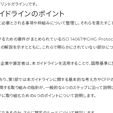
リントガライン」です。
イドラインのポイント
際に必要とされる事項や枠組みについて整理し、それらを満たすこ
めの要件がまとめられているISO 14067やGHG Protocol
規定の解説を示すとともに、これらで明らかにされていない部分に
く企業や算定者は、本ガイドラインを活用することで、国際基準
おり、第1部では本ガイドラインに関する基本的な考え方やCFP
に関する取り組みの指針が、一般的な4つのステップに沿って説明
Pに取り組むための4つのポイントについて説明します。
定であるのか、さらに算定のルールについて検討します。