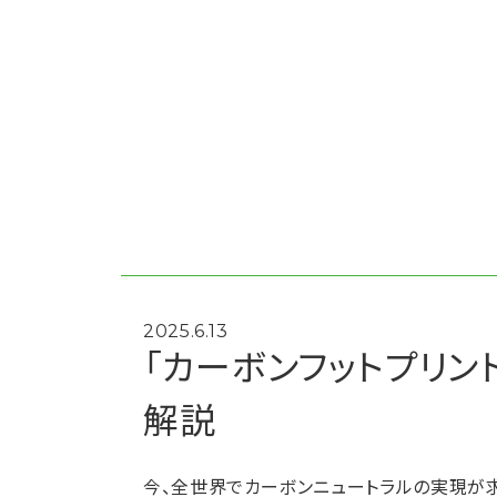
2025.6.13
「カーボンフットプリン
Copyright © 2025 BIP
解説
今、全世界でカーボンニュートラルの実現が求